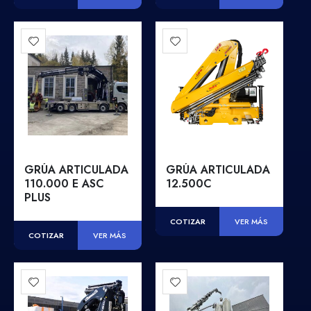
GRÚA ARTICULADA
GRÚA ARTICULADA
110.000 E ASC
12.500C
PLUS
COTIZAR
VER MÁS
COTIZAR
VER MÁS