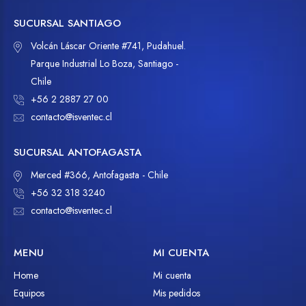
SUCURSAL SANTIAGO
Volcán Láscar Oriente #741, Pudahuel.
Parque Industrial Lo Boza, Santiago -
Chile
+56 2 2887 27 00
contacto@isventec.cl
SUCURSAL ANTOFAGASTA
Merced #366, Antofagasta - Chile
+56 32 318 3240
contacto@isventec.cl
MENU
MI CUENTA
Home
Mi cuenta
Equipos
Mis pedidos