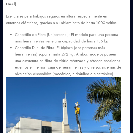
Dual)
Esenciales para trabajos seguros en altura, especialmente en
entornos eléctricos, gracias a su aislamiento de hasta 1000 voltios.
Canastillo de Fibra (Unipersonal): El modelo para una persona
más herramientas tiene una capacidad de hasta 136 kg.
Canastillo Dual de Fibra: El biplaza (dos personas más
herramientas) soporta hasta 272 kg. Ambos modelos poseen
una estructura en fibra de vidrio reforzada y ofrecen escalones
externos e internos, caja de herramientas y diversos sistemas de
nivelación disponibles (mecánico, hidráulico o electrónico).