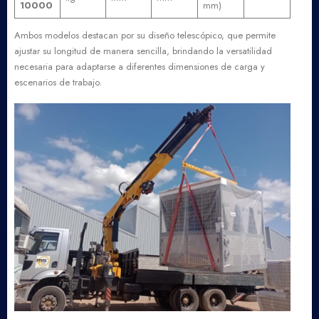
10000
mm)
Ambos modelos destacan por su diseño telescópico, que permite
ajustar su longitud de manera sencilla, brindando la versatilidad
necesaria para adaptarse a diferentes dimensiones de carga y
escenarios de trabajo.