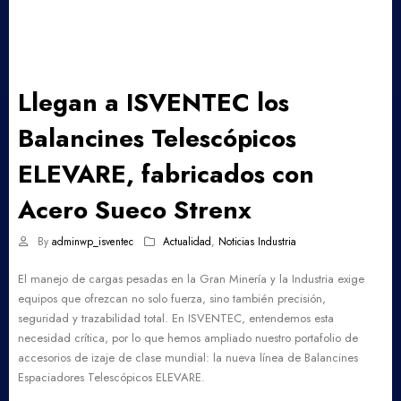
Llegan a ISVENTEC los
Balancines Telescópicos
ELEVARE, fabricados con
Acero Sueco Strenx
By
adminwp_isventec
Actualidad
,
Noticias Industria
El manejo de cargas pesadas en la Gran Minería y la Industria exige
equipos que ofrezcan no solo fuerza, sino también precisión,
seguridad y trazabilidad total. En ISVENTEC, entendemos esta
necesidad crítica, por lo que hemos ampliado nuestro portafolio de
accesorios de izaje de clase mundial: la nueva línea de Balancines
Espaciadores Telescópicos ELEVARE.