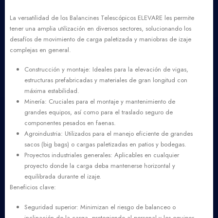
La versatilidad de los Balancines Telescópicos ELEVARE les permite
tener una amplia utilización en diversos sectores, solucionando los
desafíos de movimiento de carga paletizada y maniobras de izaje
complejas en general.
Construcción y montaje: Ideales para la elevación de vigas,
estructuras prefabricadas y materiales de gran longitud con
máxima estabilidad.
Minería: Cruciales para el montaje y mantenimiento de
grandes equipos, así como para el traslado seguro de
componentes pesados en faenas.
Agroindustria: Utilizados para el manejo eficiente de grandes
sacos (big bags) o cargas paletizadas en patios y bodegas.
Proyectos industriales generales: Aplicables en cualquier
proyecto donde la carga deba mantenerse horizontal y
equilibrada durante el izaje.
Beneficios clave:
Seguridad superior: Minimizan el riesgo de balanceo o
inclinación de la carga, protegiendo al personal y los equipos.