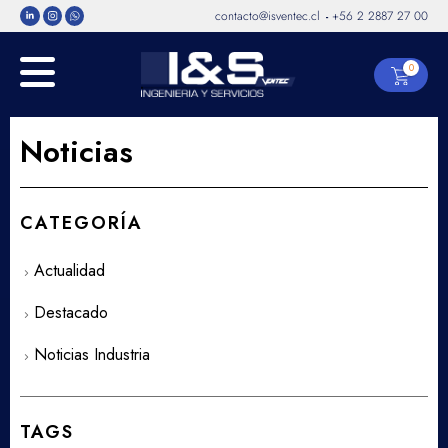
contacto@isventec.cl
+56 2 2887 27 00
-
0
Noticias
CATEGORÍA
Actualidad
Destacado
Noticias Industria
TAGS