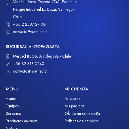
Volcán Láscar Oriente #741, Pudahuel.
Parque Industrial Lo Boza, Santiago -
Chile
+56 2 2887 27 00
contacto@isventec.cl
SUCURSAL ANTOFAGASTA
Merced #366, Antofagasta - Chile
+56 32 318 3240
contacto@isventec.cl
MENU
MI CUENTA
Home
Mi cuenta
Equipos
Mis pedidos
Servicios
Olvide mi contraseña
Productos en venta
Políticas de cambios
Noticias