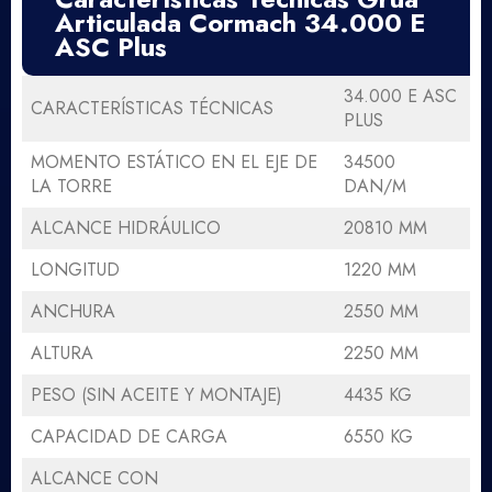
Articulada Cormach 34.000 E
ASC Plus
34.000 E ASC
CARACTERÍSTICAS TÉCNICAS
PLUS
MOMENTO ESTÁTICO EN EL EJE DE
34500
LA TORRE
DAN/M
ALCANCE HIDRÁULICO
20810 MM
LONGITUD
1220 MM
ANCHURA
2550 MM
ALTURA
2250 MM
PESO (SIN ACEITE Y MONTAJE)
4435 KG
CAPACIDAD DE CARGA
6550 KG
ALCANCE CON