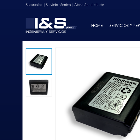
Sucursales
Servicio técnico
Atención al cliente
|
|
HOME
SERVICIOS Y RE