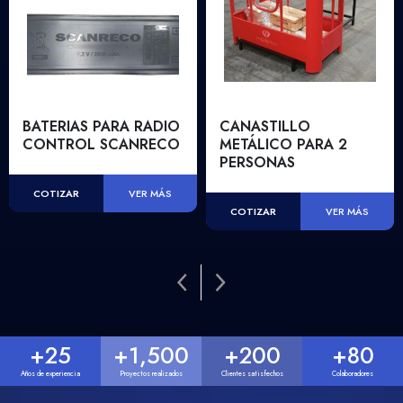
BATERIAS PARA RADIO
CANASTILLO
CONTROL SCANRECO
METÁLICO PARA 2
PERSONAS
COTIZAR
VER MÁS
COTIZAR
VER MÁS
+
25
+
1,500
+
200
+
80
Años de experiencia
Proyectos realizados
Clientes satisfechos
Colaboradores