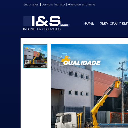
Sucursales
Servicio técnico
Atención al cliente
|
|
HOME
SERVICIOS Y RE